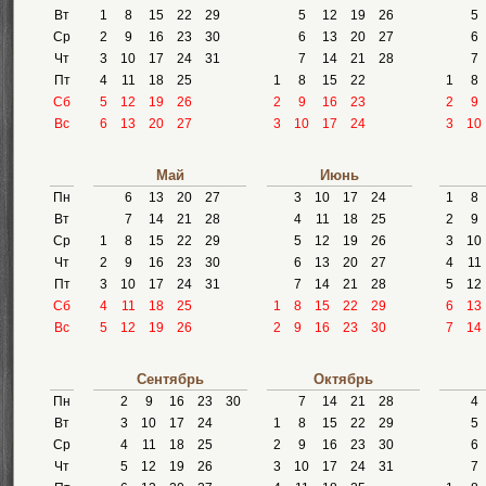
Вт
1
8
15
22
29
5
12
19
26
5
Ср
2
9
16
23
30
6
13
20
27
6
Чт
3
10
17
24
31
7
14
21
28
7
Пт
4
11
18
25
1
8
15
22
1
8
Сб
5
12
19
26
2
9
16
23
2
9
Вс
6
13
20
27
3
10
17
24
3
10
Май
Июнь
Пн
6
13
20
27
3
10
17
24
1
8
Вт
7
14
21
28
4
11
18
25
2
9
Ср
1
8
15
22
29
5
12
19
26
3
10
Чт
2
9
16
23
30
6
13
20
27
4
11
Пт
3
10
17
24
31
7
14
21
28
5
12
Сб
4
11
18
25
1
8
15
22
29
6
13
Вс
5
12
19
26
2
9
16
23
30
7
14
Сентябрь
Октябрь
Пн
2
9
16
23
30
7
14
21
28
4
Вт
3
10
17
24
1
8
15
22
29
5
Ср
4
11
18
25
2
9
16
23
30
6
Чт
5
12
19
26
3
10
17
24
31
7