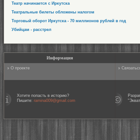
Театр начинается с Иркутска
Театральные билеты обложены налогом
Торговый оборот Иркутска - 70 миллионов рублей в год
Убийцам - расстрел
Информация
О проекте
Связатьс
Хотите попасть в историю?
Разра
Пишите:
ramina009@gmail.com
"Эква