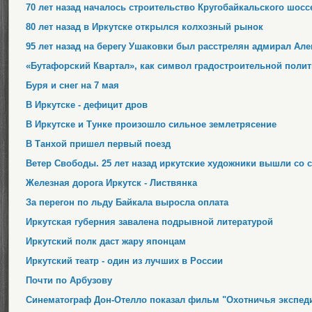
70 лет назад началось строительство Кругобайкальского шосс
80 лет назад в Иркутске открылся колхозный рынок
95 лет назад на берегу Ушаковки был расстрелян адмирал Ал
«Бутафорский Квартал», как символ градостроительной поли
Буря и снег на 7 мая
В Иркутске - дефицит дров
В Иркутске и Тунке произошло сильное землетрясение
В Танхой пришел первый поезд
Ветер Свободы. 25 лет назад иркутские художники вышли со 
Железная дорога Иркутск - Листвянка
За перегон по льду Байкала выросла оплата
Иркутская губерния завалена подрывной литературой
Иркутский полк даст жару японцам
Иркутский театр - один из лучших в России
Почти по Арбузову
Синематограф Дон-Отелло показал фильм "Охотничья экспеди