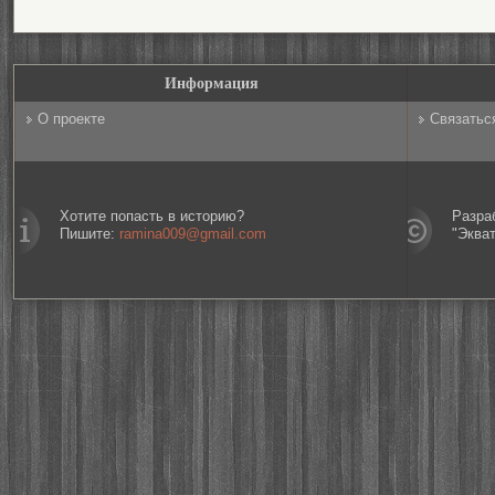
Информация
О проекте
Связатьс
Хотите попасть в историю?
Разра
Пишите:
ramina009@gmail.com
"Эква