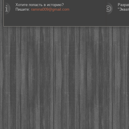
Хотите попасть в историю?
Разра
Пишите:
ramina009@gmail.com
"Эква