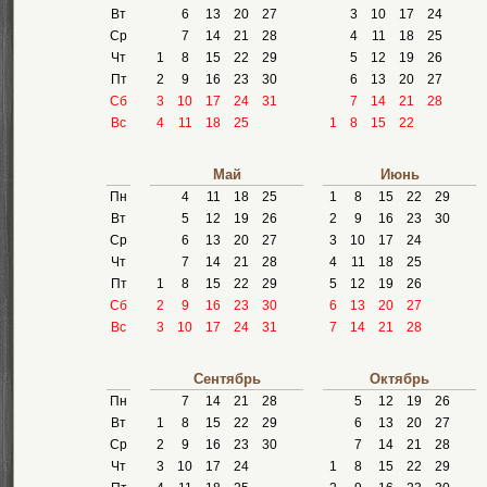
Вт
6
13
20
27
3
10
17
24
Ср
7
14
21
28
4
11
18
25
Чт
1
8
15
22
29
5
12
19
26
Пт
2
9
16
23
30
6
13
20
27
Сб
3
10
17
24
31
7
14
21
28
Вс
4
11
18
25
1
8
15
22
Май
Июнь
Пн
4
11
18
25
1
8
15
22
29
Вт
5
12
19
26
2
9
16
23
30
Ср
6
13
20
27
3
10
17
24
Чт
7
14
21
28
4
11
18
25
Пт
1
8
15
22
29
5
12
19
26
Сб
2
9
16
23
30
6
13
20
27
Вс
3
10
17
24
31
7
14
21
28
Сентябрь
Октябрь
Пн
7
14
21
28
5
12
19
26
Вт
1
8
15
22
29
6
13
20
27
Ср
2
9
16
23
30
7
14
21
28
Чт
3
10
17
24
1
8
15
22
29