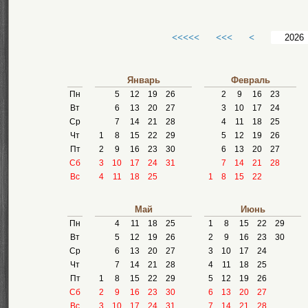
<<<<<
<<<
<
Январь
Февраль
Пн
5
12
19
26
2
9
16
23
Вт
6
13
20
27
3
10
17
24
Ср
7
14
21
28
4
11
18
25
Чт
1
8
15
22
29
5
12
19
26
Пт
2
9
16
23
30
6
13
20
27
Сб
3
10
17
24
31
7
14
21
28
Вс
4
11
18
25
1
8
15
22
Май
Июнь
Пн
4
11
18
25
1
8
15
22
29
Вт
5
12
19
26
2
9
16
23
30
Ср
6
13
20
27
3
10
17
24
Чт
7
14
21
28
4
11
18
25
Пт
1
8
15
22
29
5
12
19
26
Сб
2
9
16
23
30
6
13
20
27
Вс
3
10
17
24
31
7
14
21
28