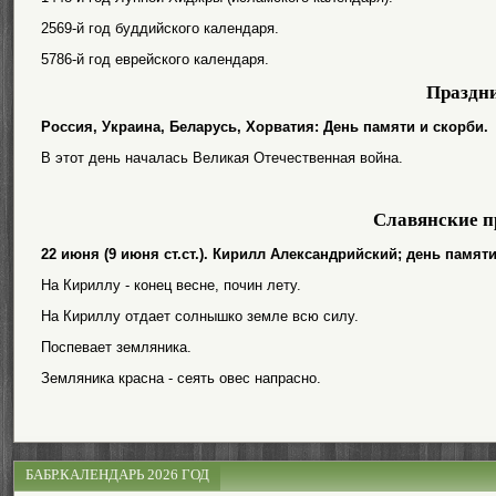
2569-й год буддийского календаря.
5786-й год еврейского календаря.
Праздн
Россия, Украина, Беларусь, Хорватия: День памяти и скорби.
В этот день началась Великая Отечественная война.
Славянские п
22 июня (9 июня ст.ст.). Кирилл Александрийский; день памя
На Кириллу - конец весне, почин лету.
На Кириллу отдает солнышко земле всю силу.
Поспевает земляника.
Земляника красна - сеять овес напрасно.
БАБР.КАЛЕНДАРЬ 2026 ГОД