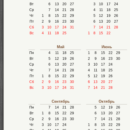
Вт
6
13
20
27
3
10
17
24
Ср
7
14
21
28
4
11
18
25
Чт
1
8
15
22
29
5
12
19
26
Пт
2
9
16
23
30
6
13
20
27
Сб
3
10
17
24
31
7
14
21
28
Вс
4
11
18
25
1
8
15
22
Май
Июнь
Пн
4
11
18
25
1
8
15
22
29
Вт
5
12
19
26
2
9
16
23
30
Ср
6
13
20
27
3
10
17
24
Чт
7
14
21
28
4
11
18
25
Пт
1
8
15
22
29
5
12
19
26
Сб
2
9
16
23
30
6
13
20
27
Вс
3
10
17
24
31
7
14
21
28
Сентябрь
Октябрь
Пн
7
14
21
28
5
12
19
26
Вт
1
8
15
22
29
6
13
20
27
Ср
2
9
16
23
30
7
14
21
28
Чт
3
10
17
24
1
8
15
22
29