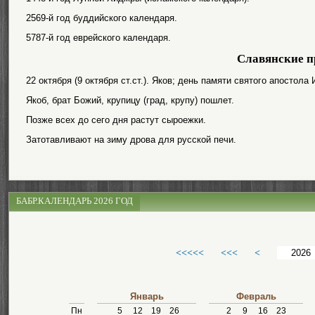
2569-й год буддийского календаря.
5787-й год еврейского календаря.
Славянские п
22 октября (9 октября ст.ст.). Яков; день памяти святого апостол
Якоб, брат Божий, крупицу (град, крупу) пошлет.
Позже всех до сего дня растут сыроежки.
Затотавливают на зиму дрова для русской печи.
БАБР.КАЛЕНДАРЬ 2026 ГОД
<<<<<
<<<
<
Январь
Февраль
Пн
5
12
19
26
2
9
16
23