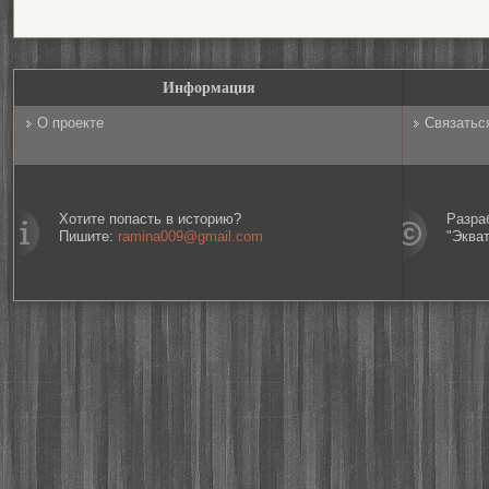
Информация
О проекте
Связатьс
Хотите попасть в историю?
Разра
Пишите:
ramina009@gmail.com
"Эква