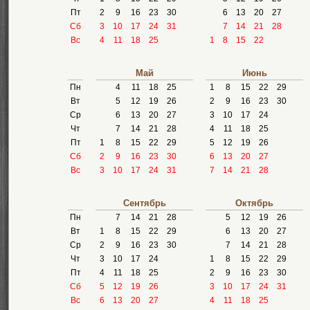
Пт
2
9
16
23
30
6
13
20
27
Сб
3
10
17
24
31
7
14
21
28
Вс
4
11
18
25
1
8
15
22
Май
Июнь
Пн
4
11
18
25
1
8
15
22
29
Вт
5
12
19
26
2
9
16
23
30
Ср
6
13
20
27
3
10
17
24
Чт
7
14
21
28
4
11
18
25
Пт
1
8
15
22
29
5
12
19
26
Сб
2
9
16
23
30
6
13
20
27
Вс
3
10
17
24
31
7
14
21
28
Сентябрь
Октябрь
Пн
7
14
21
28
5
12
19
26
Вт
1
8
15
22
29
6
13
20
27
Ср
2
9
16
23
30
7
14
21
28
Чт
3
10
17
24
1
8
15
22
29
Пт
4
11
18
25
2
9
16
23
30
Сб
5
12
19
26
3
10
17
24
31
Вс
6
13
20
27
4
11
18
25