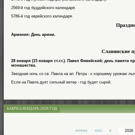
2569-й год буддийского календаря.
5786-й год еврейского календаря.
Праздн
Армения: День армии.
Славянские п
28 января (15 января ст.ст.). Павел Фивейский; день памяти 
монашества.
Звездная ночь со св. Павла на ап. Петра - к хорошему урожаю льн
Если на Павла дует сильный ветер - год будет сырой.
БАБР.КАЛЕНДАРЬ 2026 ГОД
<<<<<
<<<
<