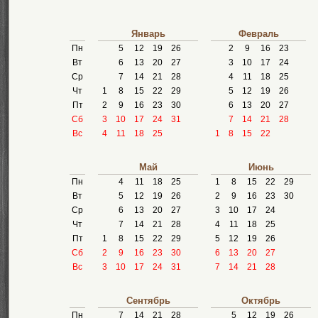
Январь
Февраль
Пн
5
12
19
26
2
9
16
23
Вт
6
13
20
27
3
10
17
24
Ср
7
14
21
28
4
11
18
25
Чт
1
8
15
22
29
5
12
19
26
Пт
2
9
16
23
30
6
13
20
27
Сб
3
10
17
24
31
7
14
21
28
Вс
4
11
18
25
1
8
15
22
Май
Июнь
Пн
4
11
18
25
1
8
15
22
29
Вт
5
12
19
26
2
9
16
23
30
Ср
6
13
20
27
3
10
17
24
Чт
7
14
21
28
4
11
18
25
Пт
1
8
15
22
29
5
12
19
26
Сб
2
9
16
23
30
6
13
20
27
Вс
3
10
17
24
31
7
14
21
28
Сентябрь
Октябрь
Пн
7
14
21
28
5
12
19
26