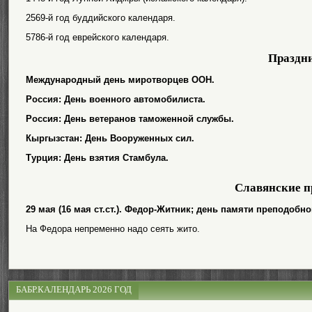
2569-й год буддийского календаря.
5786-й год еврейского календаря.
Праздн
Международный день миротворцев ООН.
Россия: День военного автомобилиста.
Россия: День ветеранов таможенной службы.
Кыргызстан: День Вооруженных сил.
Турция: День взятия Стамбула.
Славянские п
29 мая (16 мая ст.ст.). Федор-Житник; день памяти преподоб
На Федора непременно надо сеять жито.
БАБР.КАЛЕНДАРЬ 2026 ГОД