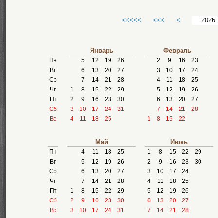
<<<<<
<<<
<
Январь
Февраль
Пн
5
12
19
26
2
9
16
23
Вт
6
13
20
27
3
10
17
24
Ср
7
14
21
28
4
11
18
25
Чт
1
8
15
22
29
5
12
19
26
Пт
2
9
16
23
30
6
13
20
27
Сб
3
10
17
24
31
7
14
21
28
Вс
4
11
18
25
1
8
15
22
Май
Июнь
Пн
4
11
18
25
1
8
15
22
29
Вт
5
12
19
26
2
9
16
23
30
Ср
6
13
20
27
3
10
17
24
Чт
7
14
21
28
4
11
18
25
Пт
1
8
15
22
29
5
12
19
26
Сб
2
9
16
23
30
6
13
20
27
Вс
3
10
17
24
31
7
14
21
28