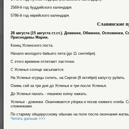
2569-й год буддийского календаря.
5786-й год еврейского календаря.
Славянские п
28 августа (15 августа ст.ст.). Дожинки, Обжинки, Оспожинки,
Приснодевы Марии.
Конец Успенского поста.
Начало молодого бабьего лета (до 11 сентября).
С этого времени отлетают ласточки.
С Успенья солнце засыпается.
На Успенье огурцы солить, на Сергия (8 октября) капусту рубить.
Озимь сей за три дня до Успенья и три после Успенья.
До Успенья пахать - лишнюю копну нажать.
Успенье - дожинки. Оканчивается уборка и посев озимого хлеба. 
спожинками.
По старому общерусскому обычаю на поле после окончания жатвы 
Читать дальше >>>