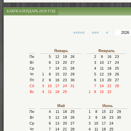
БАБР.КАЛЕНДАРЬ 2026 ГОД
<<<<<
<<<
<
Январь
Февраль
Пн
5
12
19
26
2
9
16
23
Вт
6
13
20
27
3
10
17
24
Ср
7
14
21
28
4
11
18
25
Чт
1
8
15
22
29
5
12
19
26
Пт
2
9
16
23
30
6
13
20
27
Сб
3
10
17
24
31
7
14
21
28
Вс
4
11
18
25
1
8
15
22
Май
Июнь
Пн
4
11
18
25
1
8
15
22
29
Вт
5
12
19
26
2
9
16
23
30
Ср
6
13
20
27
3
10
17
24
Чт
7
14
21
28
4
11
18
25