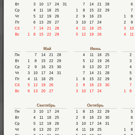
Вт
3
10
17
24
31
7
14
21
28
6
Ср
4
11
18
25
1
8
15
22
29
7
Чт
5
12
19
26
2
9
16
23
1
8
Пт
6
13
20
27
3
10
17
24
2
9
Сб
7
14
21
28
4
11
18
25
3
10
Вс
1
8
15
22
29
5
12
19
26
4
11
Май
Июнь
Пн
7
14
21
28
4
11
18
25
2
Вт
1
8
15
22
29
5
12
19
26
3
Ср
2
9
16
23
30
6
13
20
27
4
Чт
3
10
17
24
31
7
14
21
28
5
Пт
4
11
18
25
1
8
15
22
29
6
Сб
5
12
19
26
2
9
16
23
30
7
Вс
6
13
20
27
3
10
17
24
1
8
Сентябрь
Октябрь
Пн
3
10
17
24
1
8
15
22
29
5
Вт
4
11
18
25
2
9
16
23
30
6
Ср
5
12
19
26
3
10
17
24
31
7
Чт
6
13
20
27
4
11
18
25
1
8