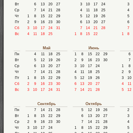
Вт
6
13
20
27
3
10
17
24
3
Ср
7
14
21
28
4
11
18
25
4
Чт
1
8
15
22
29
5
12
19
26
5
Пт
2
9
16
23
30
6
13
20
27
6
Сб
3
10
17
24
31
7
14
21
28
7
Вс
4
11
18
25
1
8
15
22
1
8
Май
Июнь
Пн
4
11
18
25
1
8
15
22
29
6
Вт
5
12
19
26
2
9
16
23
30
7
Ср
6
13
20
27
3
10
17
24
1
8
Чт
7
14
21
28
4
11
18
25
2
9
Пт
1
8
15
22
29
5
12
19
26
3
10
Сб
2
9
16
23
30
6
13
20
27
4
11
Вс
3
10
17
24
31
7
14
21
28
5
12
Сентябрь
Октябрь
Пн
7
14
21
28
5
12
19
26
2
Вт
1
8
15
22
29
6
13
20
27
3
Ср
2
9
16
23
30
7
14
21
28
4
Чт
3
10
17
24
1
8
15
22
29
5