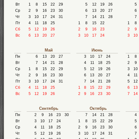
Вт
1
8
15
22
29
5
12
19
26
5
Ср
2
9
16
23
30
6
13
20
27
6
Чт
3
10
17
24
31
7
14
21
28
7
Пт
4
11
18
25
1
8
15
22
1
8
Сб
5
12
19
26
2
9
16
23
2
9
Вс
6
13
20
27
3
10
17
24
3
10
Май
Июнь
Пн
6
13
20
27
3
10
17
24
1
8
Вт
7
14
21
28
4
11
18
25
2
9
Ср
1
8
15
22
29
5
12
19
26
3
10
Чт
2
9
16
23
30
6
13
20
27
4
11
Пт
3
10
17
24
31
7
14
21
28
5
12
Сб
4
11
18
25
1
8
15
22
29
6
13
Вс
5
12
19
26
2
9
16
23
30
7
14
Сентябрь
Октябрь
Пн
2
9
16
23
30
7
14
21
28
4
Вт
3
10
17
24
1
8
15
22
29
5
Ср
4
11
18
25
2
9
16
23
30
6
Чт
5
12
19
26
3
10
17
24
31
7