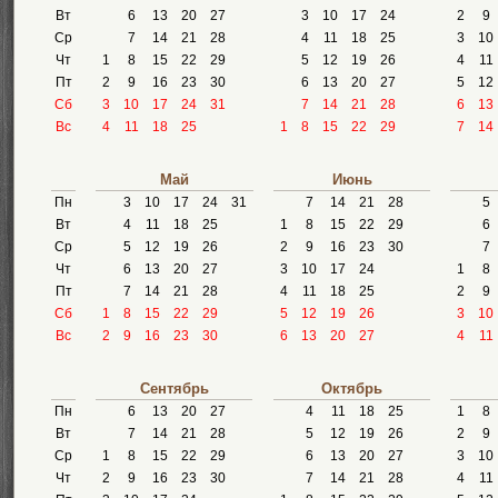
Вт
6
13
20
27
3
10
17
24
2
9
Ср
7
14
21
28
4
11
18
25
3
10
Чт
1
8
15
22
29
5
12
19
26
4
11
Пт
2
9
16
23
30
6
13
20
27
5
12
Сб
3
10
17
24
31
7
14
21
28
6
13
Вс
4
11
18
25
1
8
15
22
29
7
14
Май
Июнь
Пн
3
10
17
24
31
7
14
21
28
5
Вт
4
11
18
25
1
8
15
22
29
6
Ср
5
12
19
26
2
9
16
23
30
7
Чт
6
13
20
27
3
10
17
24
1
8
Пт
7
14
21
28
4
11
18
25
2
9
Сб
1
8
15
22
29
5
12
19
26
3
10
Вс
2
9
16
23
30
6
13
20
27
4
11
Сентябрь
Октябрь
Пн
6
13
20
27
4
11
18
25
1
8
Вт
7
14
21
28
5
12
19
26
2
9
Ср
1
8
15
22
29
6
13
20
27
3
10
Чт
2
9
16
23
30
7
14
21
28
4
11