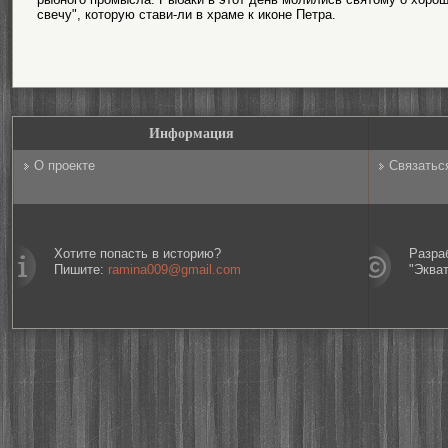
свечу", которую стави-ли в храме к иконе Петра.
Информация
О проекте
Связатьс
Хотите попасть в историю?
Разра
Пишите:
ramina009@gmail.com
"Эква