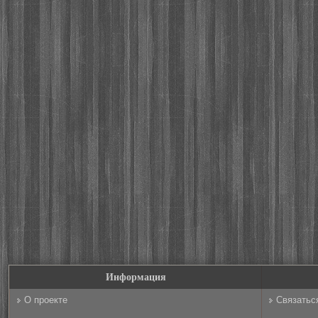
Информация
О проекте
Связатьс