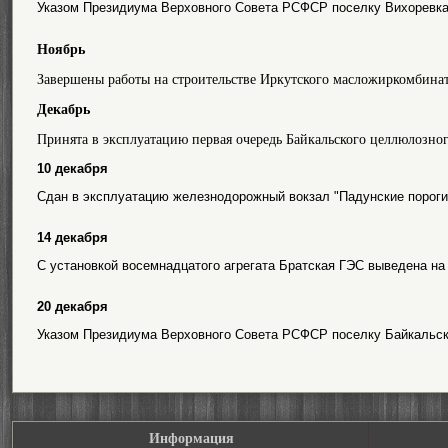
Указом Президиума Верховного Совета РСФСР поселку Вихоревка 
Ноябрь
Завершены работы на строительстве Иркутского масложиркомбинат
Декабрь
Принята в эксплуатацию первая очередь Байкальского целлюлозног
10 декабря
Сдан в эксплуатацию железнодорожный вокзал "Падунские пороги
14 декабря
С установкой восемнадцатого агрегата Братская ГЭС выведена на
20 декабря
Указом Президиума Верховного Совета РСФСР поселку Байкальск 
Информация