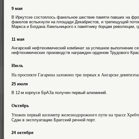
9 мая
В Иркутске состоялось факельное шествие памяти павших на фро
факелов вспыхнули на площади Декабристов, и трепещущий поток
Маркса и Богдана Хмельницкого к памятнику борцам революции, гд
11 мая
Ангарский нефтехимический комбинат за успешное выполнение с
нефтехимических производств награжден орденом Трудового Крас
Июль
На проспекте Гагарина заложено три первых в Ангарске девятиэт
25 июля
В 12-м корпусе БрАЗа получен первый алюминий.
Октябрь
Уложен первый километр железнодорожного пути на трассе Хребто
Сдан в эксплуатацию Братский речной порт.
24 октября