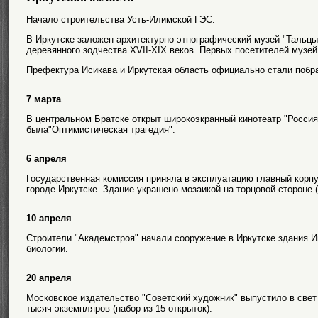
Начало строительства Усть-Илимской ГЭС.
В Иркутске заложен архитектурно-этнографический музей "Тальцы
деревянного зодчества XVII-XIX веков. Первых посетителей музей 
Префектура Исикава и Иркутская область официально стали побр
7 марта
В центральном Братске открыт широкоэкранный кинотеатр "Россия"
была"Оптимистическая трагедия".
6 апреля
Государственная комиссия приняла в эксплуатацию главный корп
городе Иркутске. Здание украшено мозаикой на торцовой стороне 
10 апреля
Строители "Академстроя" начали сооружение в Иркутске здания И
биологии.
20 апреля
Московское издательство "Советский художник" выпустило в свет
тысяч экземпляров (набор из 15 открыток).