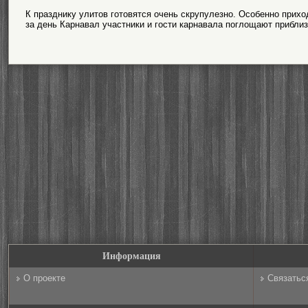
К празднику улитов готовятся очень скрупулезно. Особенно прих
за день Карнавал участники и гости карнавала поглощают приблиз
Информация
О проекте
Связатьс