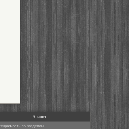
Анализ
сещаемость по разделам