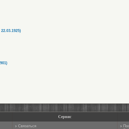
22.03.1925)
901)
Сервис
Связаться
По