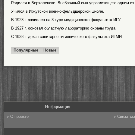
Родился в Верхоленске. Внебрачный сын управляющего одним из 
Учился в Иркутской военно-фельдшерской школе.
В 1923 г. зачислен на 3 курс медицинского факультета ИГУ.
В 1927 г. основал областную лабораторию охраны труда.
С 1938 г. декан санитарно-гигиенического факультета ИГМИ.
Популярные
Новые
Информация
О проекте
Связатьс