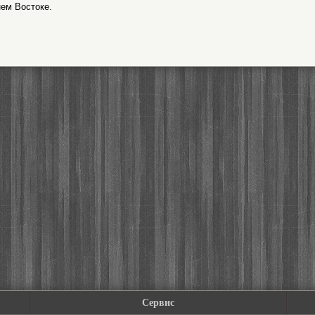
нем Востоке.
Сервис