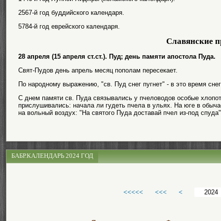
2567-й год буддийского календаря.
5784-й год еврейского календаря.
Славянские п
28 апреля (15 апреля ст.ст.). Пуд; день памяти апостола Пуда.
Свят-Пудов день апрель месяц пополам пересекает.
По народному выражению, "св. Пуд снег пугнет" - в это время сне
С днем памяти св. Пуда связывались у пчеловодов особые хлопот
прислушивались: начала ли гудеть пчела в ульях. На юге в обыч
на вольный воздух: "На святого Пуда доставай пчел из-под спуда"
БАБР.КАЛЕНДАРЬ 2024 ГОД
<<<<<
<<<
<