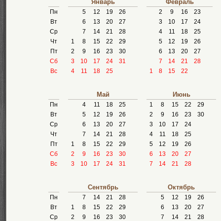
Январь
Февраль
Пн
5
12
19
26
2
9
16
23
Вт
6
13
20
27
3
10
17
24
Ср
7
14
21
28
4
11
18
25
Чт
1
8
15
22
29
5
12
19
26
Пт
2
9
16
23
30
6
13
20
27
Сб
3
10
17
24
31
7
14
21
28
Вс
4
11
18
25
1
8
15
22
Май
Июнь
Пн
4
11
18
25
1
8
15
22
29
Вт
5
12
19
26
2
9
16
23
30
Ср
6
13
20
27
3
10
17
24
Чт
7
14
21
28
4
11
18
25
Пт
1
8
15
22
29
5
12
19
26
Сб
2
9
16
23
30
6
13
20
27
Вс
3
10
17
24
31
7
14
21
28
Сентябрь
Октябрь
Пн
7
14
21
28
5
12
19
26
Вт
1
8
15
22
29
6
13
20
27
Ср
2
9
16
23
30
7
14
21
28