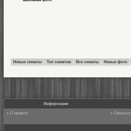
Школьные фото
Новые сюжеты
Топ сюжетов
Все сюжеты
Новые фото
Информация
О проекте
Связатьс