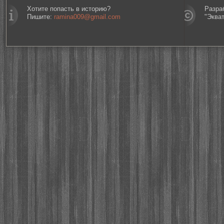
Хотите попасть в историю?
Разра
Пишите:
ramina009@gmail.com
"Эква