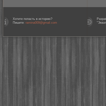
Хотите попасть в историю?
Разра
Пишите:
ramina009@gmail.com
"Эква