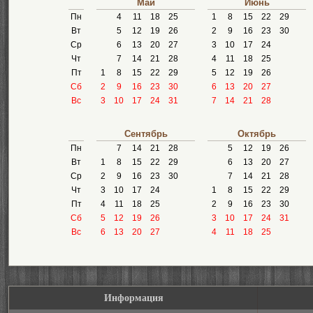
Май
Июнь
Пн
4
11
18
25
1
8
15
22
29
Вт
5
12
19
26
2
9
16
23
30
Ср
6
13
20
27
3
10
17
24
Чт
7
14
21
28
4
11
18
25
Пт
1
8
15
22
29
5
12
19
26
Сб
2
9
16
23
30
6
13
20
27
Вс
3
10
17
24
31
7
14
21
28
Сентябрь
Октябрь
Пн
7
14
21
28
5
12
19
26
Вт
1
8
15
22
29
6
13
20
27
Ср
2
9
16
23
30
7
14
21
28
Чт
3
10
17
24
1
8
15
22
29
Пт
4
11
18
25
2
9
16
23
30
Сб
5
12
19
26
3
10
17
24
31
Вс
6
13
20
27
4
11
18
25
Информация