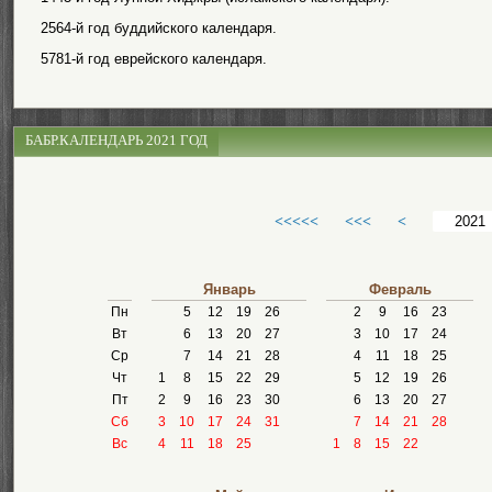
2564-й год буддийского календаря.
5781-й год еврейского календаря.
БАБР.КАЛЕНДАРЬ 2021 ГОД
<<<<<
<<<
<
Январь
Февраль
Пн
5
12
19
26
2
9
16
23
Вт
6
13
20
27
3
10
17
24
Ср
7
14
21
28
4
11
18
25
Чт
1
8
15
22
29
5
12
19
26
Пт
2
9
16
23
30
6
13
20
27
Сб
3
10
17
24
31
7
14
21
28
Вс
4
11
18
25
1
8
15
22