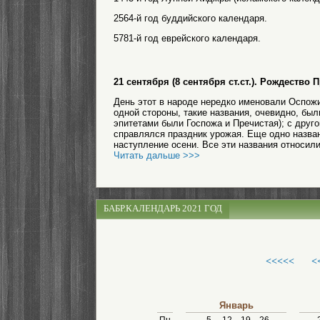
2564-й год буддийского календаря.
5781-й год еврейского календаря.
21 сентября (8 сентября ст.ст.). Рождеств
День этот в народе нередко именовали Оспожи
одной стороны, такие названия, очевидно, б
эпитетами были Госпожа и Пречистая); с друго
справлялся праздник урожая. Еще одно назван
наступление осени. Все эти названия относили
Читать дальше >>>
БАБР.КАЛЕНДАРЬ 2021 ГОД
<<<<<
<
Январь