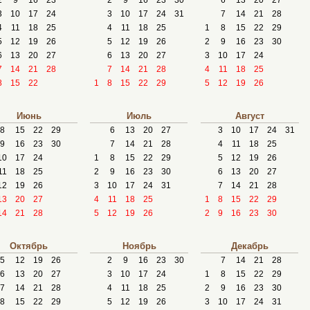
2
9
16
23
2
9
16
23
30
6
13
20
27
3
10
17
24
3
10
17
24
31
7
14
21
28
4
11
18
25
4
11
18
25
1
8
15
22
29
5
12
19
26
5
12
19
26
2
9
16
23
30
6
13
20
27
6
13
20
27
3
10
17
24
7
14
21
28
7
14
21
28
4
11
18
25
8
15
22
1
8
15
22
29
5
12
19
26
Июнь
Июль
Август
8
15
22
29
6
13
20
27
3
10
17
24
31
9
16
23
30
7
14
21
28
4
11
18
25
10
17
24
1
8
15
22
29
5
12
19
26
11
18
25
2
9
16
23
30
6
13
20
27
12
19
26
3
10
17
24
31
7
14
21
28
13
20
27
4
11
18
25
1
8
15
22
29
14
21
28
5
12
19
26
2
9
16
23
30
Октябрь
Ноябрь
Декабрь
5
12
19
26
2
9
16
23
30
7
14
21
28
6
13
20
27
3
10
17
24
1
8
15
22
29
7
14
21
28
4
11
18
25
2
9
16
23
30
8
15
22
29
5
12
19
26
3
10
17
24
31