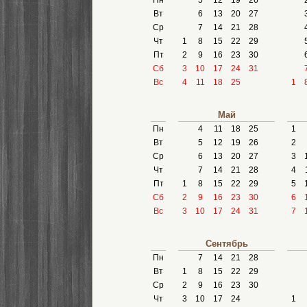
Пн
5
12
19
26
Вт
6
13
20
27
Ср
7
14
21
28
Чт
1
8
15
22
29
Пт
2
9
16
23
30
Сб
3
10
17
24
31
Вс
4
11
18
25
1
Май
Пн
4
11
18
25
1
Вт
5
12
19
26
2
Ср
6
13
20
27
3
Чт
7
14
21
28
4
Пт
1
8
15
22
29
5
Сб
2
9
16
23
30
6
Вс
3
10
17
24
31
7
Сентябрь
Пн
7
14
21
28
Вт
1
8
15
22
29
Ср
2
9
16
23
30
Чт
3
10
17
24
1