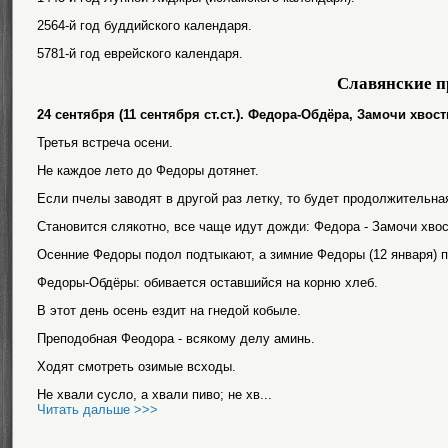
2564-й год буддийского календаря.
5781-й год еврейского календаря.
Славянские п
24 сентября (11 сентября ст.ст.). Федора-Обдёра, Замочи хв
Третья встреча осени.
Не каждое лето до Федоры дотянет.
Если пчелы заводят в другой раз летку, то будет продолжительная
Становится слякотно, все чаще идут дожди: Федора - Замочи хво
Осенние Федоры подол подтыкают, а зимние Федоры (12 января) 
Федоры-Обдёры: обивается оставшийся на корню хлеб.
В этот день осень ездит на гнедой кобыле.
Преподобная Феодора - всякому делу аминь.
Ходят смотреть озимые всходы.
Не хвали сусло, а хвали пиво; не хв...
Читать дальше >>>