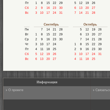
Пт
1
8
15
22
29
5
12
19
26
Сб
2
9
16
23
30
6
13
20
27
Вс
3
10
17
24
31
7
14
21
28
Сентябрь
Октябрь
Пн
7
14
21
28
5
12
19
26
Вт
1
8
15
22
29
6
13
20
27
Ср
2
9
16
23
30
7
14
21
28
Чт
3
10
17
24
1
8
15
22
29
Пт
4
11
18
25
2
9
16
23
30
Сб
5
12
19
26
3
10
17
24
31
Вс
6
13
20
27
4
11
18
25
Информация
О проекте
Связатьс