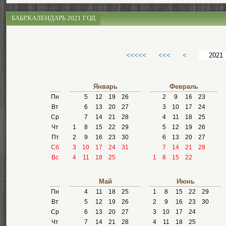
БАБР.КАЛЕНДАРЬ 2021 ГОД
<<<<<
<<<
<
Январь
Февраль
Пн
5
12
19
26
2
9
16
23
Вт
6
13
20
27
3
10
17
24
Ср
7
14
21
28
4
11
18
25
Чт
1
8
15
22
29
5
12
19
26
Пт
2
9
16
23
30
6
13
20
27
Сб
3
10
17
24
31
7
14
21
28
Вс
4
11
18
25
1
8
15
22
Май
Июнь
Пн
4
11
18
25
1
8
15
22
29
Вт
5
12
19
26
2
9
16
23
30
Ср
6
13
20
27
3
10
17
24
Чт
7
14
21
28
4
11
18
25