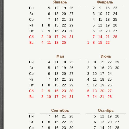
Январь
Февраль
Пн
5
12
19
26
2
9
16
23
Вт
6
13
20
27
3
10
17
24
Ср
7
14
21
28
4
11
18
25
Чт
1
8
15
22
29
5
12
19
26
Пт
2
9
16
23
30
6
13
20
27
Сб
3
10
17
24
31
7
14
21
28
Вс
4
11
18
25
1
8
15
22
Май
Июнь
Пн
4
11
18
25
1
8
15
22
29
Вт
5
12
19
26
2
9
16
23
30
Ср
6
13
20
27
3
10
17
24
Чт
7
14
21
28
4
11
18
25
Пт
1
8
15
22
29
5
12
19
26
Сб
2
9
16
23
30
6
13
20
27
Вс
3
10
17
24
31
7
14
21
28
Сентябрь
Октябрь
Пн
7
14
21
28
5
12
19
26
Вт
1
8
15
22
29
6
13
20
27
Ср
2
9
16
23
30
7
14
21
28