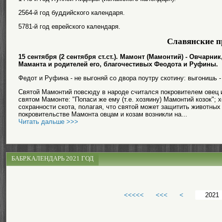
2564-й год буддийского календаря.
5781-й год еврейского календаря.
Славянские п
15 сентября (2 сентября ст.ст.). Мамонт (Мамонтий) - Овчарн
Маманта и родителей его, благочестивых Феодота и Руфины.
Федот и Руфина - не выгоняй со двора поутру скотину: выгонишь -
Святой Мамонтий повсюду в народе считался покровителем овец и
святом Мамонте: "Попаси же ему (т.е. хозяину) Мамонтий козок"; 
сохранности скота, полагая, что святой может защитить животных 
покровительстве Мамонта овцам и козам возникли на...
Читать дальше >>>
БАБР.КАЛЕНДАРЬ 2021 ГОД
<<<<<
<<<
<