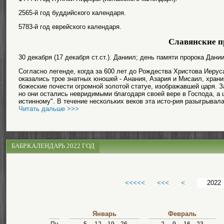
2565-й год буддийского календаря.
5783-й год еврейского календаря.
Славянские п
30 декабря (17 декабря ст.ст.). Даниил; день памяти пророка Дани
Согласно легенде, когда за 600 лет до Рождества Христова Иеру
оказались трое знатных юношей - Анания, Азария и Мисаил, хран
божеские почести огромной золотой статуе, изображавшей царя. З
но они остались невридимыми благодаря своей вере в Господа, а ц
истинному". В течение нескольких веков эта исто-рия разыгрывалас
Читать дальше >>>
БАБР.КАЛЕНДАРЬ 2022 ГОД
<<<<<
<<<
<
Январь
Февраль