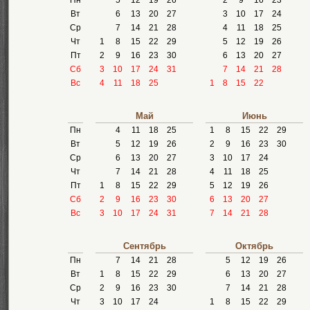
Пн
5
12
19
26
2
9
16
23
Вт
6
13
20
27
3
10
17
24
Ср
7
14
21
28
4
11
18
25
Чт
1
8
15
22
29
5
12
19
26
Пт
2
9
16
23
30
6
13
20
27
Сб
3
10
17
24
31
7
14
21
28
Вс
4
11
18
25
1
8
15
22
Май
Июнь
Пн
4
11
18
25
1
8
15
22
29
Вт
5
12
19
26
2
9
16
23
30
Ср
6
13
20
27
3
10
17
24
Чт
7
14
21
28
4
11
18
25
Пт
1
8
15
22
29
5
12
19
26
Сб
2
9
16
23
30
6
13
20
27
Вс
3
10
17
24
31
7
14
21
28
Сентябрь
Октябрь
Пн
7
14
21
28
5
12
19
26
Вт
1
8
15
22
29
6
13
20
27
Ср
2
9
16
23
30
7
14
21
28
Чт
3
10
17
24
1
8
15
22
29