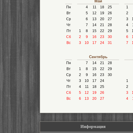
Май
Пн
4
11
18
25
1
Вт
5
12
19
26
2
Ср
6
13
20
27
3
Чт
7
14
21
28
4
Пт
1
8
15
22
29
5
Сб
2
9
16
23
30
6
Вс
3
10
17
24
31
7
Сентябрь
Пн
7
14
21
28
Вт
1
8
15
22
29
Ср
2
9
16
23
30
Чт
3
10
17
24
1
Пт
4
11
18
25
2
Сб
5
12
19
26
3
Вс
6
13
20
27
4
Информация