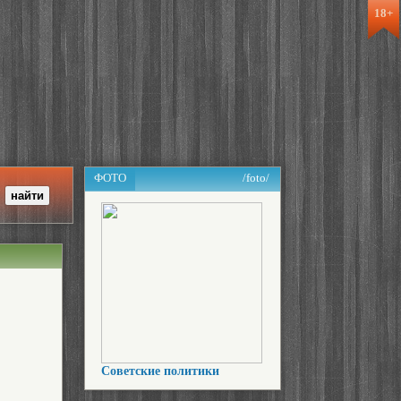
18+
ФОТО
/foto/
Советские политики