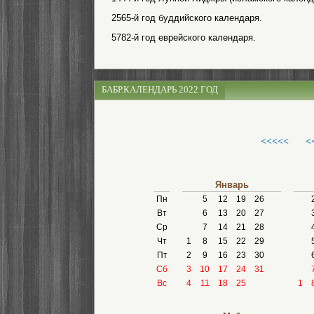
2565-й год буддийского календаря.
5782-й год еврейского календаря.
БАБР.КАЛЕНДАРЬ 2022 ГОД
<<<<<
<
Январь
Пн
5
12
19
26
Вт
6
13
20
27
Ср
7
14
21
28
Чт
1
8
15
22
29
Пт
2
9
16
23
30
Сб
3
10
17
24
31
Вс
4
11
18
25
1