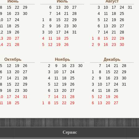
Июнь
Июль
Август
8
15
22
29
6
13
20
27
3
10
17
24
31
9
16
23
30
7
14
21
28
4
11
18
25
10
17
24
1
8
15
22
29
5
12
19
26
11
18
25
2
9
16
23
30
6
13
20
27
12
19
26
3
10
17
24
31
7
14
21
28
13
20
27
4
11
18
25
1
8
15
22
29
14
21
28
5
12
19
26
2
9
16
23
30
Октябрь
Ноябрь
Декабрь
5
12
19
26
2
9
16
23
30
7
14
21
28
6
13
20
27
3
10
17
24
1
8
15
22
29
7
14
21
28
4
11
18
25
2
9
16
23
30
8
15
22
29
5
12
19
26
3
10
17
24
31
9
16
23
30
6
13
20
27
4
11
18
25
10
17
24
31
7
14
21
28
5
12
19
26
11
18
25
1
8
15
22
29
6
13
20
27
Сервис