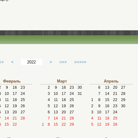
<<
<
>
>>>
>>>>>
Февраль
Март
Апрель
2
9
16
23
2
9
16
23
30
6
13
20
27
3
10
17
24
3
10
17
24
31
7
14
21
28
4
11
18
25
4
11
18
25
1
8
15
22
29
5
12
19
26
5
12
19
26
2
9
16
23
30
6
13
20
27
6
13
20
27
3
10
17
24
7
14
21
28
7
14
21
28
4
11
18
25
8
15
22
1
8
15
22
29
5
12
19
26