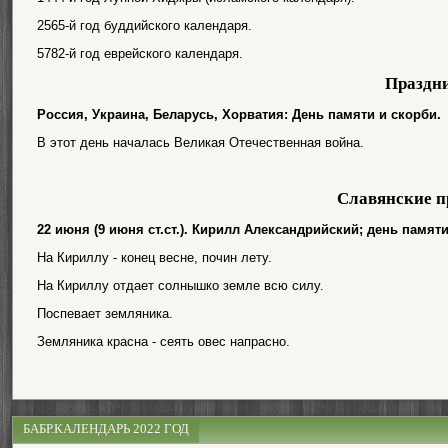
2565-й год буддийского календаря.
5782-й год еврейского календаря.
Праздн
Россия, Украина, Беларусь, Хорватия: День памяти и скорби.
В этот день началась Великая Отечественная война.
Славянские п
22 июня (9 июня ст.ст.). Кирилл Александрийский; день памя
На Кириллу - конец весне, почин лету.
На Кириллу отдает солнышко земле всю силу.
Поспевает земляника.
Земляника красна - сеять овес напрасно.
БАБР.КАЛЕНДАРЬ 2022 ГОД