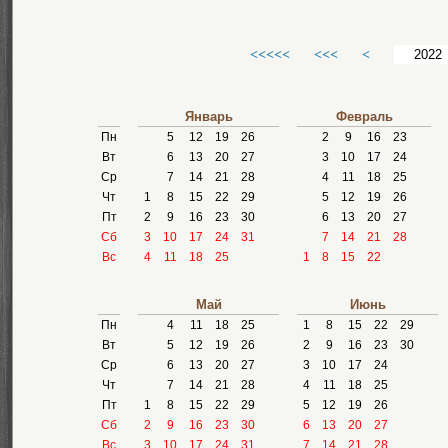
<<<<<
<<<
<
Январь
Февраль
Пн
5
12
19
26
2
9
16
23
Вт
6
13
20
27
3
10
17
24
Ср
7
14
21
28
4
11
18
25
Чт
1
8
15
22
29
5
12
19
26
Пт
2
9
16
23
30
6
13
20
27
Сб
3
10
17
24
31
7
14
21
28
Вс
4
11
18
25
1
8
15
22
Май
Июнь
Пн
4
11
18
25
1
8
15
22
29
Вт
5
12
19
26
2
9
16
23
30
Ср
6
13
20
27
3
10
17
24
Чт
7
14
21
28
4
11
18
25
Пт
1
8
15
22
29
5
12
19
26
Сб
2
9
16
23
30
6
13
20
27
Вс
3
10
17
24
31
7
14
21
28