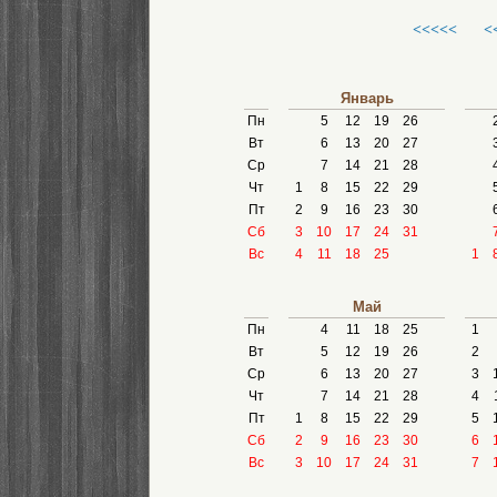
<<<<<
<
Январь
Пн
5
12
19
26
Вт
6
13
20
27
Ср
7
14
21
28
Чт
1
8
15
22
29
Пт
2
9
16
23
30
Сб
3
10
17
24
31
Вс
4
11
18
25
1
Май
Пн
4
11
18
25
1
Вт
5
12
19
26
2
Ср
6
13
20
27
3
Чт
7
14
21
28
4
Пт
1
8
15
22
29
5
Сб
2
9
16
23
30
6
Вс
3
10
17
24
31
7