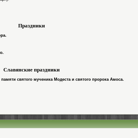
Праздники
ра.
о.
Славянские праздники
нь памяти святого мученика Модеста и святого пророка Амоса.