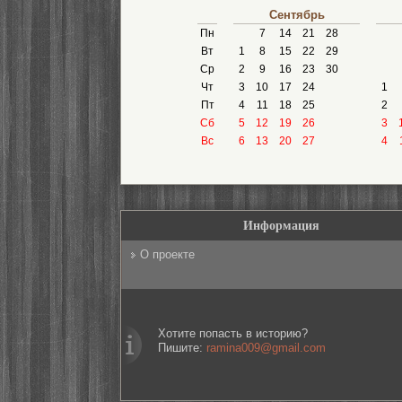
Сентябрь
Пн
7
14
21
28
Вт
1
8
15
22
29
Ср
2
9
16
23
30
Чт
3
10
17
24
1
Пт
4
11
18
25
2
Сб
5
12
19
26
3
Вс
6
13
20
27
4
Информация
О проекте
Хотите попасть в историю?
Пишите:
ramina009@gmail.com