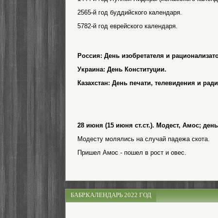
2565-й год буддийского календаря.
5782-й год еврейского календаря.
Россия: День изобретателя и рационализато
Украина: День Конституции.
Казахстан: День печати, телевидения и ради
28 июня (15 июня ст.ст.). Модест, Амос; де
Модесту молялись на случай падежа скота.
Пришел Амос - пошел в рост и овес.
БАБР.КАЛЕНДАРЬ 2022 ГОД