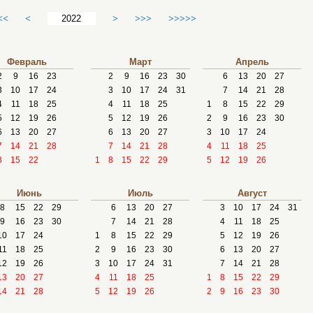
<<
<
>
>>>
>>>>>
Февраль
Март
Апрель
2
9
16
23
2
9
16
23
30
6
13
20
27
3
10
17
24
3
10
17
24
31
7
14
21
28
4
11
18
25
4
11
18
25
1
8
15
22
29
5
12
19
26
5
12
19
26
2
9
16
23
30
6
13
20
27
6
13
20
27
3
10
17
24
7
14
21
28
7
14
21
28
4
11
18
25
8
15
22
1
8
15
22
29
5
12
19
26
Июнь
Июль
Август
8
15
22
29
6
13
20
27
3
10
17
24
31
9
16
23
30
7
14
21
28
4
11
18
25
10
17
24
1
8
15
22
29
5
12
19
26
11
18
25
2
9
16
23
30
6
13
20
27
12
19
26
3
10
17
24
31
7
14
21
28
13
20
27
4
11
18
25
1
8
15
22
29
14
21
28
5
12
19
26
2
9
16
23
30