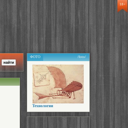
18+
ФОТО
/foto/
Технологии