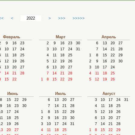
<<
<
>
>>>
>>>>>
Февраль
Март
Апрель
2
9
16
23
2
9
16
23
30
6
13
20
27
3
10
17
24
3
10
17
24
31
7
14
21
28
4
11
18
25
4
11
18
25
1
8
15
22
29
5
12
19
26
5
12
19
26
2
9
16
23
30
6
13
20
27
6
13
20
27
3
10
17
24
7
14
21
28
7
14
21
28
4
11
18
25
8
15
22
1
8
15
22
29
5
12
19
26
Июнь
Июль
Август
8
15
22
29
6
13
20
27
3
10
17
24
31
9
16
23
30
7
14
21
28
4
11
18
25
10
17
24
1
8
15
22
29
5
12
19
26
11
18
25
2
9
16
23
30
6
13
20
27
12
19
26
3
10
17
24
31
7
14
21
28
13
20
27
4
11
18
25
1
8
15
22
29