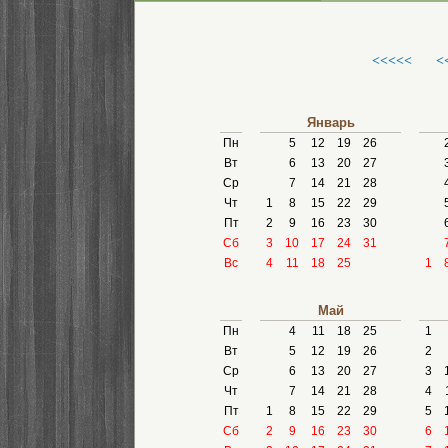
<<<<<
<
Январь
Пн
5
12
19
26
Вт
6
13
20
27
Ср
7
14
21
28
Чт
1
8
15
22
29
Пт
2
9
16
23
30
Сб
3
10
17
24
31
Вс
4
11
18
25
1
Май
Пн
4
11
18
25
1
Вт
5
12
19
26
2
Ср
6
13
20
27
3
Чт
7
14
21
28
4
Пт
1
8
15
22
29
5
Сб
2
9
16
23
30
6