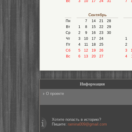
Вс
3
10
17
24
31
7
Сентябрь
Пн
7
14
21
28
Вт
1
8
15
22
29
Ср
2
9
16
23
30
Чт
3
10
17
24
1
Пт
4
11
18
25
2
Сб
5
12
19
26
3
Вс
6
13
20
27
4
Информация
О проекте
Хотите попасть в историю?
Пишите:
ramina009@gmail.com