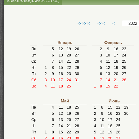
БАБР.КАЛЕНДАРЬ 2022 ГОД
<<<<<
<<<
<
Январь
Февраль
Пн
5
12
19
26
2
9
16
23
Вт
6
13
20
27
3
10
17
24
Ср
7
14
21
28
4
11
18
25
Чт
1
8
15
22
29
5
12
19
26
Пт
2
9
16
23
30
6
13
20
27
Сб
3
10
17
24
31
7
14
21
28
Вс
4
11
18
25
1
8
15
22
Май
Июнь
Пн
4
11
18
25
1
8
15
22
29
Вт
5
12
19
26
2
9
16
23
30
Ср
6
13
20
27
3
10
17
24
Чт
7
14
21
28
4
11
18
25
Пт
1
8
15
22
29
5
12
19
26
Сб
2
9
16
23
30
6
13
20
27