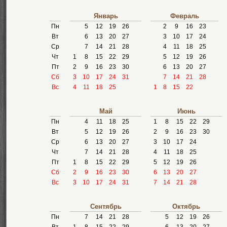
Январь
Февраль
Пн
5
12
19
26
2
9
16
23
Вт
6
13
20
27
3
10
17
24
Ср
7
14
21
28
4
11
18
25
Чт
1
8
15
22
29
5
12
19
26
Пт
2
9
16
23
30
6
13
20
27
Сб
3
10
17
24
31
7
14
21
28
Вс
4
11
18
25
1
8
15
22
Май
Июнь
Пн
4
11
18
25
1
8
15
22
29
Вт
5
12
19
26
2
9
16
23
30
Ср
6
13
20
27
3
10
17
24
Чт
7
14
21
28
4
11
18
25
Пт
1
8
15
22
29
5
12
19
26
Сб
2
9
16
23
30
6
13
20
27
Вс
3
10
17
24
31
7
14
21
28
Сентябрь
Октябрь
Пн
7
14
21
28
5
12
19
26