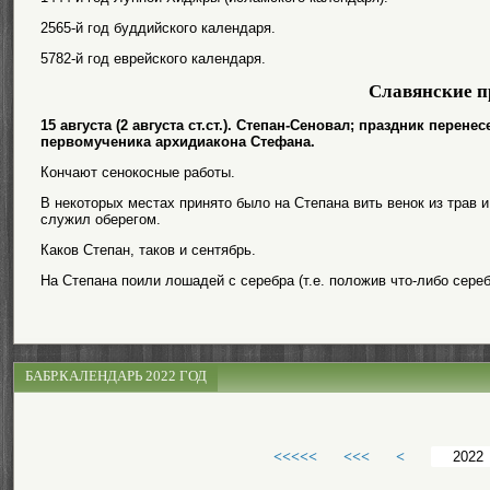
2565-й год буддийского календаря.
5782-й год еврейского календаря.
Славянские п
15 августа (2 августа ст.ст.). Степан-Сеновал; праздник пере
первомученика архидиакона Стефана.
Кончают сенокосные работы.
В некоторых местах принято было на Степана вить венок из трав и
служил оберегом.
Каков Степан, таков и сентябрь.
На Степана поили лошадей с серебра (т.е. положив что-либо сереб
БАБР.КАЛЕНДАРЬ 2022 ГОД
<<<<<
<<<
<