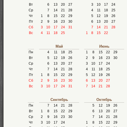
Вт
6
13
20
27
3
10
17
24
Ср
7
14
21
28
4
11
18
25
Чт
1
8
15
22
29
5
12
19
26
Пт
2
9
16
23
30
6
13
20
27
Сб
3
10
17
24
31
7
14
21
28
Вс
4
11
18
25
1
8
15
22
Май
Июнь
Пн
4
11
18
25
1
8
15
22
29
Вт
5
12
19
26
2
9
16
23
30
Ср
6
13
20
27
3
10
17
24
Чт
7
14
21
28
4
11
18
25
Пт
1
8
15
22
29
5
12
19
26
Сб
2
9
16
23
30
6
13
20
27
Вс
3
10
17
24
31
7
14
21
28
Сентябрь
Октябрь
Пн
7
14
21
28
5
12
19
26
Вт
1
8
15
22
29
6
13
20
27
Ср
2
9
16
23
30
7
14
21
28
Чт
3
10
17
24
1
8
15
22
29