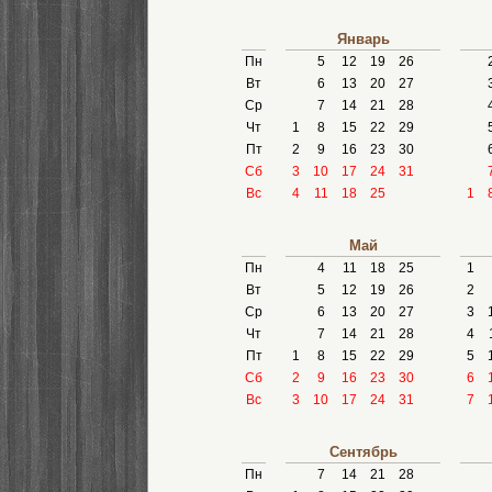
Январь
Пн
5
12
19
26
Вт
6
13
20
27
Ср
7
14
21
28
Чт
1
8
15
22
29
Пт
2
9
16
23
30
Сб
3
10
17
24
31
Вс
4
11
18
25
1
Май
Пн
4
11
18
25
1
Вт
5
12
19
26
2
Ср
6
13
20
27
3
Чт
7
14
21
28
4
Пт
1
8
15
22
29
5
Сб
2
9
16
23
30
6
Вс
3
10
17
24
31
7
Сентябрь
Пн
7
14
21
28