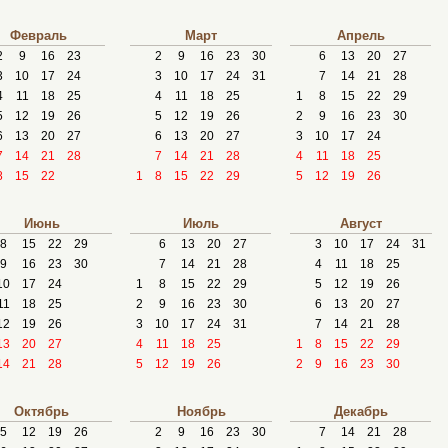
Февраль
Март
Апрель
2
9
16
23
2
9
16
23
30
6
13
20
27
3
10
17
24
3
10
17
24
31
7
14
21
28
4
11
18
25
4
11
18
25
1
8
15
22
29
5
12
19
26
5
12
19
26
2
9
16
23
30
6
13
20
27
6
13
20
27
3
10
17
24
7
14
21
28
7
14
21
28
4
11
18
25
8
15
22
1
8
15
22
29
5
12
19
26
Июнь
Июль
Август
8
15
22
29
6
13
20
27
3
10
17
24
31
9
16
23
30
7
14
21
28
4
11
18
25
10
17
24
1
8
15
22
29
5
12
19
26
11
18
25
2
9
16
23
30
6
13
20
27
12
19
26
3
10
17
24
31
7
14
21
28
13
20
27
4
11
18
25
1
8
15
22
29
14
21
28
5
12
19
26
2
9
16
23
30
Октябрь
Ноябрь
Декабрь
5
12
19
26
2
9
16
23
30
7
14
21
28