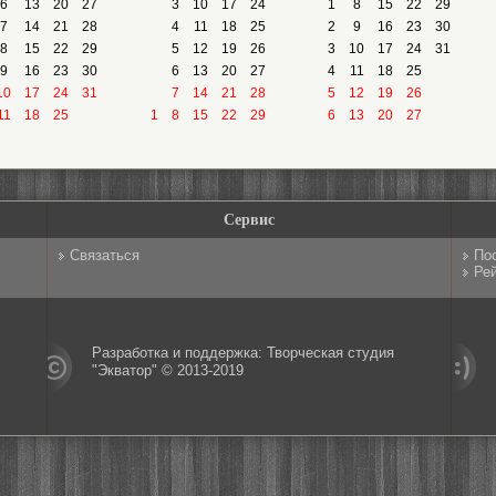
6
13
20
27
3
10
17
24
1
8
15
22
29
7
14
21
28
4
11
18
25
2
9
16
23
30
8
15
22
29
5
12
19
26
3
10
17
24
31
9
16
23
30
6
13
20
27
4
11
18
25
10
17
24
31
7
14
21
28
5
12
19
26
11
18
25
1
8
15
22
29
6
13
20
27
Сервис
Связаться
По
Рей
Разработка и поддержка: Творческая студия
"Экватор" © 2013-2019