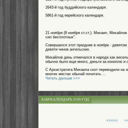
2643-й год буддийского календаря.
5861-й год еврейского календаря.
21 ноября (8 ноября ст.ст.). Михаил, Михайло
сил бесплотных".
Совершался этот праздник в ноябре - девятом м
девяти чинов ангельских.
Михайлов день отмечался в народе как веселы
обычно было еще много, деньги за коноплю и 
С Архистратига Михаила скот переводили на з
многих местах обычай почитать ...
Читать дальше >>>
БАБР.КАЛЕНДАРЬ 2100 ГОД
<<<<<
<