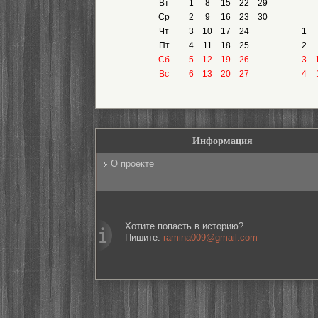
Вт
1
8
15
22
29
Ср
2
9
16
23
30
Чт
3
10
17
24
1
Пт
4
11
18
25
2
Сб
5
12
19
26
3
Вс
6
13
20
27
4
Информация
О проекте
Хотите попасть в историю?
Пишите:
ramina009@gmail.com