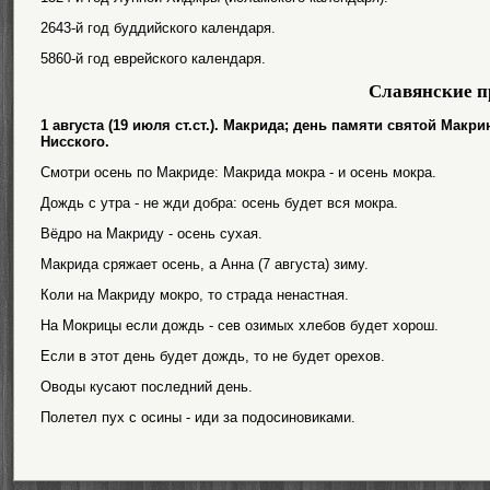
2643-й год буддийского календаря.
5860-й год еврейского календаря.
Славянские п
1 августа (19 июля ст.ст.). Макрида; день памяти святой Мак
Нисского.
Смотри осень по Макриде: Макрида мокра - и осень мокра.
Дождь с утра - не жди добра: осень будет вся мокра.
Вёдро на Макриду - осень сухая.
Макрида сряжает осень, а Анна (7 августа) зиму.
Коли на Макриду мокро, то страда ненастная.
На Мокрицы если дождь - сев озимых хлебов будет хорош.
Если в этот день будет дождь, то не будет орехов.
Оводы кусают последний день.
Полетел пух с осины - иди за подосиновиками.