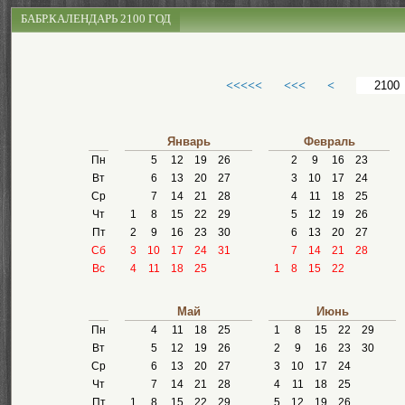
БАБР.КАЛЕНДАРЬ 2100 ГОД
<<<<<
<<<
<
Январь
Февраль
Пн
5
12
19
26
2
9
16
23
Вт
6
13
20
27
3
10
17
24
Ср
7
14
21
28
4
11
18
25
Чт
1
8
15
22
29
5
12
19
26
Пт
2
9
16
23
30
6
13
20
27
Сб
3
10
17
24
31
7
14
21
28
Вс
4
11
18
25
1
8
15
22
Май
Июнь
Пн
4
11
18
25
1
8
15
22
29
Вт
5
12
19
26
2
9
16
23
30
Ср
6
13
20
27
3
10
17
24
Чт
7
14
21
28
4
11
18
25
Пт
1
8
15
22
29
5
12
19
26