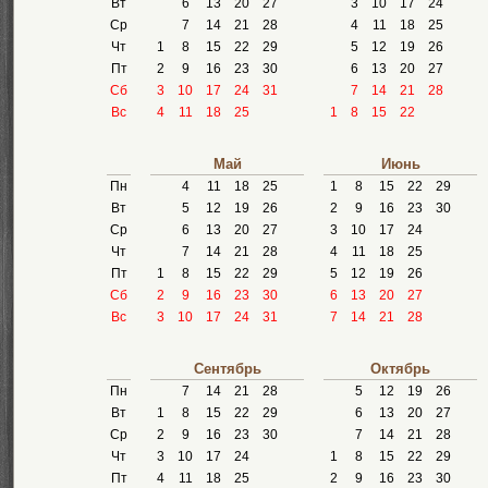
Вт
6
13
20
27
3
10
17
24
Ср
7
14
21
28
4
11
18
25
Чт
1
8
15
22
29
5
12
19
26
Пт
2
9
16
23
30
6
13
20
27
Сб
3
10
17
24
31
7
14
21
28
Вс
4
11
18
25
1
8
15
22
Май
Июнь
Пн
4
11
18
25
1
8
15
22
29
Вт
5
12
19
26
2
9
16
23
30
Ср
6
13
20
27
3
10
17
24
Чт
7
14
21
28
4
11
18
25
Пт
1
8
15
22
29
5
12
19
26
Сб
2
9
16
23
30
6
13
20
27
Вс
3
10
17
24
31
7
14
21
28
Сентябрь
Октябрь
Пн
7
14
21
28
5
12
19
26
Вт
1
8
15
22
29
6
13
20
27
Ср
2
9
16
23
30
7
14
21
28
Чт
3
10
17
24
1
8
15
22
29
Пт
4
11
18
25
2
9
16
23
30