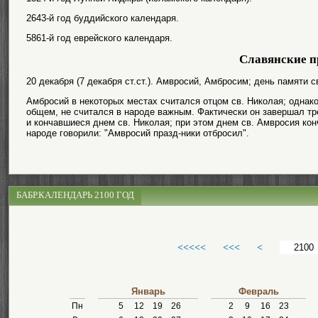
2643-й год буддийского календаря.
5861-й год еврейского календаря.
Славянские п
20 декабря (7 декабря ст.ст.). Амвросий, Амбросим; день памяти
Амбросий в некоторых местах считался отцом св. Николая; однако,
общем, не считался в народе важным. Фактически он завершал тр
и кончавшиеся днем св. Николая; при этом днем св. Амвросия кон
народе говорили: "Амвросий празд-ники отбросил".
БАБР.КАЛЕНДАРЬ 2100 ГОД
<<<<<
<<<
<
Январь
Февраль
Пн
5
12
19
26
2
9
16
23