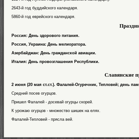
2643-й год буддийского календаря.
5860-й год еврейского календаря.
Праздн
Россия: День здорового питания.
Россия, Украина: День мелиоратора.
Азербайджан: День гражданской авиации.
Италия: День провозглашения Республики.
Славянские п
2 июня (20 мая ст.ст.). Фалалей-Огуречник, Тепловей; день па
Средний посев огурцов.
Пришел Фалалей - досевай огурцы скорей.
К урожаю огурцов - множество шишек на елях.
Фалалей-Тепловей - прясла вей.