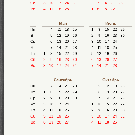
Сб
3
10
17
24
31
7
14
21
28
Вс
4
11
18
25
1
8
15
22
Май
Июнь
Пн
4
11
18
25
1
8
15
22
29
Вт
5
12
19
26
2
9
16
23
30
Ср
6
13
20
27
3
10
17
24
Чт
7
14
21
28
4
11
18
25
Пт
1
8
15
22
29
5
12
19
26
Сб
2
9
16
23
30
6
13
20
27
Вс
3
10
17
24
31
7
14
21
28
Сентябрь
Октябрь
Пн
7
14
21
28
5
12
19
26
Вт
1
8
15
22
29
6
13
20
27
Ср
2
9
16
23
30
7
14
21
28
Чт
3
10
17
24
1
8
15
22
29
Пт
4
11
18
25
2
9
16
23
30
Сб
5
12
19
26
3
10
17
24
31
Вс
6
13
20
27
4
11
18
25