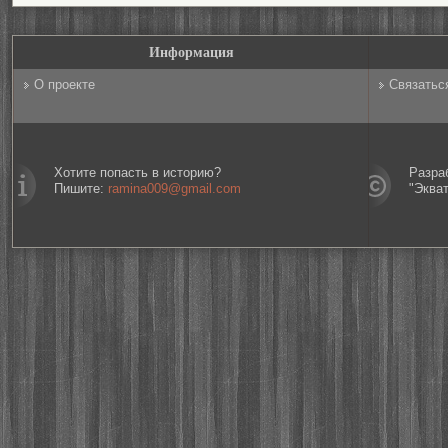
Информация
О проекте
Связатьс
Хотите попасть в историю?
Разра
Пишите:
ramina009@gmail.com
"Эква