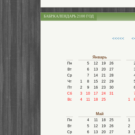
БАБР.КАЛЕНДАРЬ 2100 ГОД
<<<<<
<
Январь
Пн
5
12
19
26
Вт
6
13
20
27
Ср
7
14
21
28
Чт
1
8
15
22
29
Пт
2
9
16
23
30
Сб
3
10
17
24
31
Вс
4
11
18
25
1
Май
Пн
4
11
18
25
1
Вт
5
12
19
26
2
Ср
6
13
20
27
3