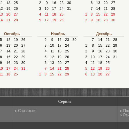
11
18
25
2
9
16
23
30
6
13
20
27
12
19
26
3
10
17
24
31
7
14
21
28
13
20
27
4
11
18
25
1
8
15
22
29
14
21
28
5
12
19
26
2
9
16
23
30
Октябрь
Ноябрь
Декабрь
5
12
19
26
2
9
16
23
30
7
14
21
28
6
13
20
27
3
10
17
24
1
8
15
22
29
7
14
21
28
4
11
18
25
2
9
16
23
30
8
15
22
29
5
12
19
26
3
10
17
24
31
9
16
23
30
6
13
20
27
4
11
18
25
10
17
24
31
7
14
21
28
5
12
19
26
11
18
25
1
8
15
22
29
6
13
20
27
Сервис
Связаться
По
Рей