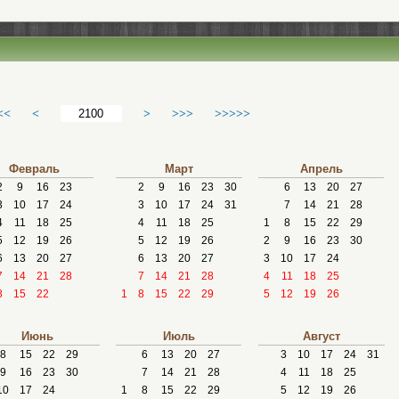
<<
<
>
>>>
>>>>>
Февраль
Март
Апрель
2
9
16
23
2
9
16
23
30
6
13
20
27
3
10
17
24
3
10
17
24
31
7
14
21
28
4
11
18
25
4
11
18
25
1
8
15
22
29
5
12
19
26
5
12
19
26
2
9
16
23
30
6
13
20
27
6
13
20
27
3
10
17
24
7
14
21
28
7
14
21
28
4
11
18
25
8
15
22
1
8
15
22
29
5
12
19
26
Июнь
Июль
Август
8
15
22
29
6
13
20
27
3
10
17
24
31
9
16
23
30
7
14
21
28
4
11
18
25
10
17
24
1
8
15
22
29
5
12
19
26