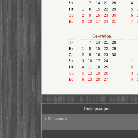
Чт
7
14
21
28
4
Пт
1
8
15
22
29
5
Сб
2
9
16
23
30
6
Вс
3
10
17
24
31
7
Сентябрь
Пн
7
14
21
28
Вт
1
8
15
22
29
Ср
2
9
16
23
30
Чт
3
10
17
24
1
Пт
4
11
18
25
2
Сб
5
12
19
26
3
Вс
6
13
20
27
4
Информация
О проекте