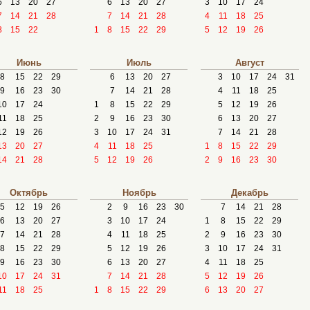
6
13
20
27
6
13
20
27
3
10
17
24
7
14
21
28
7
14
21
28
4
11
18
25
8
15
22
1
8
15
22
29
5
12
19
26
Июнь
Июль
Август
8
15
22
29
6
13
20
27
3
10
17
24
31
9
16
23
30
7
14
21
28
4
11
18
25
10
17
24
1
8
15
22
29
5
12
19
26
11
18
25
2
9
16
23
30
6
13
20
27
12
19
26
3
10
17
24
31
7
14
21
28
13
20
27
4
11
18
25
1
8
15
22
29
14
21
28
5
12
19
26
2
9
16
23
30
Октябрь
Ноябрь
Декабрь
5
12
19
26
2
9
16
23
30
7
14
21
28
6
13
20
27
3
10
17
24
1
8
15
22
29
7
14
21
28
4
11
18
25
2
9
16
23
30
8
15
22
29
5
12
19
26
3
10
17
24
31
9
16
23
30
6
13
20
27
4
11
18
25
10
17
24
31
7
14
21
28
5
12
19
26
11
18
25
1
8
15
22
29
6
13
20
27