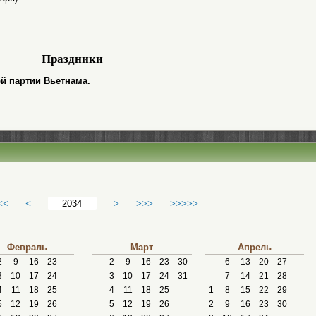
Праздники
й партии Вьетнама.
<<
<
>
>>>
>>>>>
Февраль
Март
Апрель
2
9
16
23
2
9
16
23
30
6
13
20
27
3
10
17
24
3
10
17
24
31
7
14
21
28
4
11
18
25
4
11
18
25
1
8
15
22
29
5
12
19
26
5
12
19
26
2
9
16
23
30