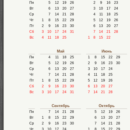
Пн
5
12
19
26
2
9
16
23
Вт
6
13
20
27
3
10
17
24
Ср
7
14
21
28
4
11
18
25
Чт
1
8
15
22
29
5
12
19
26
Пт
2
9
16
23
30
6
13
20
27
Сб
3
10
17
24
31
7
14
21
28
Вс
4
11
18
25
1
8
15
22
Май
Июнь
Пн
4
11
18
25
1
8
15
22
29
Вт
5
12
19
26
2
9
16
23
30
Ср
6
13
20
27
3
10
17
24
Чт
7
14
21
28
4
11
18
25
Пт
1
8
15
22
29
5
12
19
26
Сб
2
9
16
23
30
6
13
20
27
Вс
3
10
17
24
31
7
14
21
28
Сентябрь
Октябрь
Пн
7
14
21
28
5
12
19
26
Вт
1
8
15
22
29
6
13
20
27
Ср
2
9
16
23
30
7
14
21
28
Чт
3
10
17
24
1
8
15
22
29