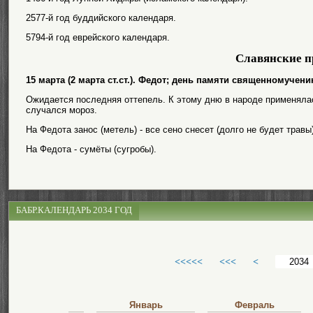
2577-й год буддийского календаря.
5794-й год еврейского календаря.
Славянские п
15 марта (2 марта ст.ст.). Федот; день памяти священномучен
Ожидается последняя оттепель. К этому дню в народе применялась
случался мороз.
На Федота занос (метель) - все сено снесет (долго не будет травы)
На Федота - сумёты (сугробы).
БАБР.КАЛЕНДАРЬ 2034 ГОД
<<<<<
<<<
<
Январь
Февраль