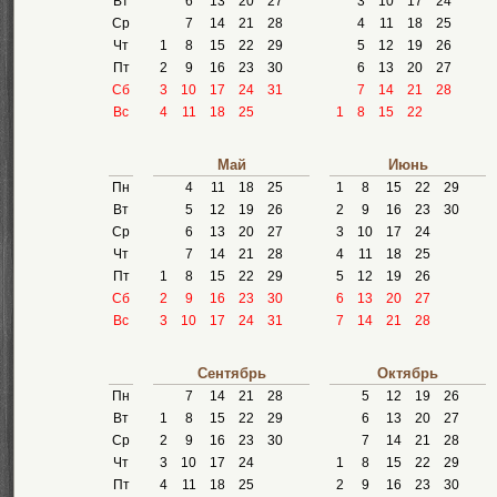
Вт
6
13
20
27
3
10
17
24
Ср
7
14
21
28
4
11
18
25
Чт
1
8
15
22
29
5
12
19
26
Пт
2
9
16
23
30
6
13
20
27
Сб
3
10
17
24
31
7
14
21
28
Вс
4
11
18
25
1
8
15
22
Май
Июнь
Пн
4
11
18
25
1
8
15
22
29
Вт
5
12
19
26
2
9
16
23
30
Ср
6
13
20
27
3
10
17
24
Чт
7
14
21
28
4
11
18
25
Пт
1
8
15
22
29
5
12
19
26
Сб
2
9
16
23
30
6
13
20
27
Вс
3
10
17
24
31
7
14
21
28
Сентябрь
Октябрь
Пн
7
14
21
28
5
12
19
26
Вт
1
8
15
22
29
6
13
20
27
Ср
2
9
16
23
30
7
14
21
28
Чт
3
10
17
24
1
8
15
22
29
Пт
4
11
18
25
2
9
16
23
30