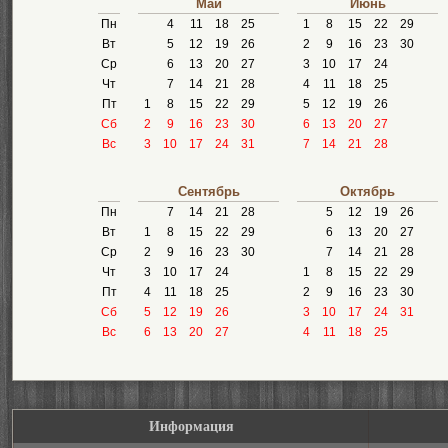
Май
Июнь
Пн
4
11
18
25
1
8
15
22
29
Вт
5
12
19
26
2
9
16
23
30
Ср
6
13
20
27
3
10
17
24
Чт
7
14
21
28
4
11
18
25
Пт
1
8
15
22
29
5
12
19
26
Сб
2
9
16
23
30
6
13
20
27
Вс
3
10
17
24
31
7
14
21
28
Сентябрь
Октябрь
Пн
7
14
21
28
5
12
19
26
Вт
1
8
15
22
29
6
13
20
27
Ср
2
9
16
23
30
7
14
21
28
Чт
3
10
17
24
1
8
15
22
29
Пт
4
11
18
25
2
9
16
23
30
Сб
5
12
19
26
3
10
17
24
31
Вс
6
13
20
27
4
11
18
25
Информация