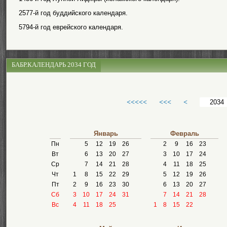
2577-й год буддийского календаря.
5794-й год еврейского календаря.
БАБР.КАЛЕНДАРЬ 2034 ГОД
<<<<<
<<<
<
Январь
Февраль
Пн
5
12
19
26
2
9
16
23
Вт
6
13
20
27
3
10
17
24
Ср
7
14
21
28
4
11
18
25
Чт
1
8
15
22
29
5
12
19
26
Пт
2
9
16
23
30
6
13
20
27
Сб
3
10
17
24
31
7
14
21
28
Вс
4
11
18
25
1
8
15
22