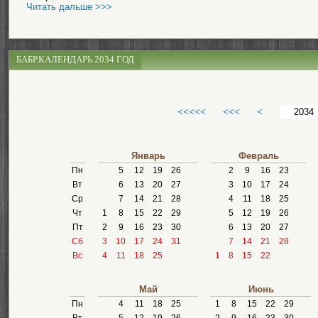
Читать дальше >>>
БАБР.КАЛЕНДАРЬ 2034 ГОД
<<<<<
<<<
<
Январь
Февраль
Пн
5
12
19
26
2
9
16
23
Вт
6
13
20
27
3
10
17
24
Ср
7
14
21
28
4
11
18
25
Чт
1
8
15
22
29
5
12
19
26
Пт
2
9
16
23
30
6
13
20
27
Сб
3
10
17
24
31
7
14
21
28
Вс
4
11
18
25
1
8
15
22
Май
Июнь
Пн
4
11
18
25
1
8
15
22
29