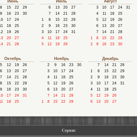
Июнь
Июль
Август
8
15
22
29
6
13
20
27
3
10
17
24
31
9
16
23
30
7
14
21
28
4
11
18
25
10
17
24
1
8
15
22
29
5
12
19
26
11
18
25
2
9
16
23
30
6
13
20
27
12
19
26
3
10
17
24
31
7
14
21
28
13
20
27
4
11
18
25
1
8
15
22
29
14
21
28
5
12
19
26
2
9
16
23
30
Октябрь
Ноябрь
Декабрь
5
12
19
26
2
9
16
23
30
7
14
21
28
6
13
20
27
3
10
17
24
1
8
15
22
29
7
14
21
28
4
11
18
25
2
9
16
23
30
8
15
22
29
5
12
19
26
3
10
17
24
31
9
16
23
30
6
13
20
27
4
11
18
25
10
17
24
31
7
14
21
28
5
12
19
26
11
18
25
1
8
15
22
29
6
13
20
27
Сервис