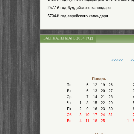
2577-й год буддийского календаря.
5794-й год еврейского календаря.
БАБР.КАЛЕНДАРЬ 2034 ГОД
<<<<<
<
Январь
Пн
5
12
19
26
Вт
6
13
20
27
Ср
7
14
21
28
Чт
1
8
15
22
29
Пт
2
9
16
23
30
Сб
3
10
17
24
31
Вс
4
11
18
25
1