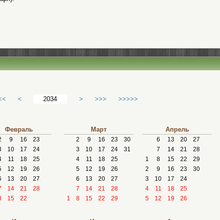
<<
<
>
>>>
>>>>>
Февраль
Март
Апрель
2
9
16
23
2
9
16
23
30
6
13
20
27
3
10
17
24
3
10
17
24
31
7
14
21
28
4
11
18
25
4
11
18
25
1
8
15
22
29
5
12
19
26
5
12
19
26
2
9
16
23
30
6
13
20
27
6
13
20
27
3
10
17
24
7
14
21
28
7
14
21
28
4
11
18
25
8
15
22
1
8
15
22
29
5
12
19
26