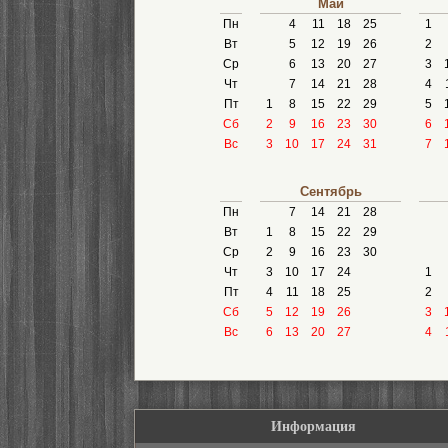
Май
Пн
4
11
18
25
1
Вт
5
12
19
26
2
Ср
6
13
20
27
3
Чт
7
14
21
28
4
Пт
1
8
15
22
29
5
Сб
2
9
16
23
30
6
Вс
3
10
17
24
31
7
Сентябрь
Пн
7
14
21
28
Вт
1
8
15
22
29
Ср
2
9
16
23
30
Чт
3
10
17
24
1
Пт
4
11
18
25
2
Сб
5
12
19
26
3
Вс
6
13
20
27
4
Информация